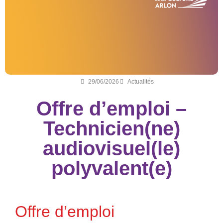
29/06/2026
Actualités
Offre d’emploi –
Technicien(ne)
audiovisuel(le)
polyvalent(e)
Offre d’emploi