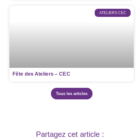
ATELIERS CEC
Fête des Ateliers – CEC
Tous les articles
Partagez cet article :