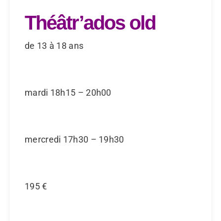
Théâtr’ados old
de 13 à 18 ans
mardi 18h15 – 20h00
mercredi 17h30 – 19h30
195 €