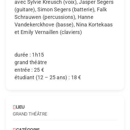
avec Sylvie Kreusch (voix),
Jasper Segers
(guitare), Simon Segers (batterie), Falk
Schrauwen (percussions), Hanne
Vandekerckhove (basse), Nina Kortekaas
et Emily Vernaillen (claviers)
durée : 1h15
grand théâtre
entrée : 25 €
étudiant (12 – 25 ans) : 18 €
LIEU
GRAND THÉÂTRE
CATÉGORIE