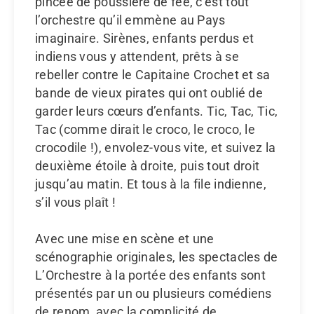
pincée de poussière de fée, c’est tout
l’orchestre qu’il emmène au Pays
imaginaire. Sirènes, enfants perdus et
indiens vous y attendent, prêts à se
rebeller contre le Capitaine Crochet et sa
bande de vieux pirates qui ont oublié de
garder leurs cœurs d’enfants. Tic, Tac, Tic,
Tac (comme dirait le croco, le croco, le
crocodile !), envolez-vous vite, et suivez la
deuxième étoile à droite, puis tout droit
jusqu’au matin. Et tous à la file indienne,
s’il vous plaît !
Avec une mise en scène et une
scénographie originales, les spectacles de
L’Orchestre à la portée des enfants sont
présentés par un ou plusieurs comédiens
de renom, avec la complicité de