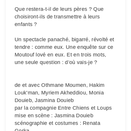
Que restera-t-il de leurs pères ? Que
choisiront-ils de transmettre à leurs
enfants ?
Un spectacle panaché, bigarré, révolté et
tendre : comme eux. Une enquête sur ce
Moutouf lové en eux. Et en trois mots,
une seule question : d’où vais-je ?
de et avec Othmane Moumen, Hakim
Louk’man, Myriem Akheddiou, Monia
Douieb, Jasmina Douieb
par la compagnie Entre Chiens et Loups
mise en scène : Jasmina Douieb
scénographie et costumes : Renata
Gorka