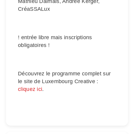
Mathieu Dalmais, Andrée Kerger,
CréaSSALux
! entrée libre mais inscriptions
obligatoires !
Découvrez le programme complet sur
le site de Luxembourg Creative :
cliquez ici
.