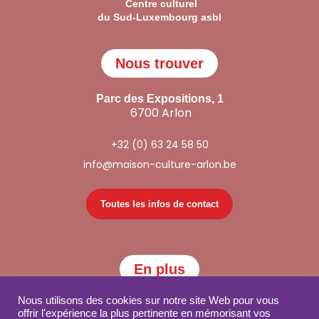
Centre culturel
du Sud-Luxembourg asbl
Nous trouver
Parc des Expositions, 1
6700 Arlon
+32 (0) 63 24 58 50
info@maison-culture-arlon.be
Toutes les infos de contact
En plus
Nous utilisons des cookies sur notre site Web pour vous
offrir l'expérience la plus pertinente en mémorisant vos
Partenaires