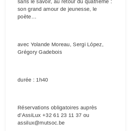
sans le savoir, au retour du quatrième :
son grand amour de jeunesse, le
poète…
avec Yolande Moreau, Sergi López,
Grégory Gadebois
durée : 1h40
Réservations obligatoires auprès
d’AssiLux +32 61 23 11 37 ou
assilux@mutsoc.be