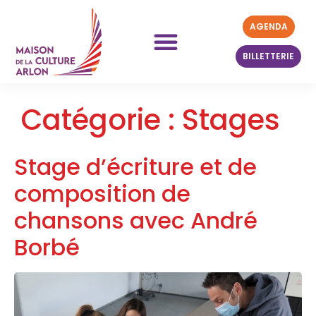
AGENDA
BILLETTERIE
ATELIERS 26-27
Catégorie :
Stages
Stage d’écriture et de
composition de
chansons avec André
Borbé